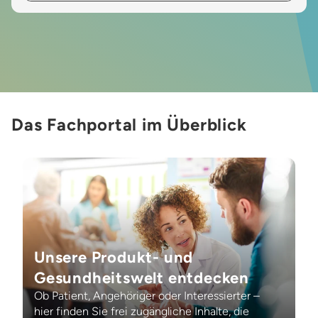
Das Fachportal im Überblick
Unsere Produkt- und
Gesundheitswelt entdecken
Ob Patient, Angehöriger oder Interessierter –
hier finden Sie frei zugängliche Inhalte, die