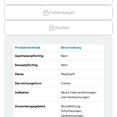
Fortbildungen
Studien
Produktmerkmale
Beschreibung
Apothekenpflichtig
Nein
Rezeptpflichtig
Nein
Marke
MediGel®
Darreichungsform
Creme
Indikation
Akute Hautverletzungen
und Verbrennungen
Anwendungsgebiete
Wundheilung,
Schürfwunden,
Verbrennungen,