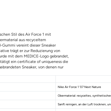
chen Stil des Air Force 1 mit 
ermaterial aus recyceltem 
d-Gummi vereint dieser Sneaker 
iative trägt er zur Reduzierung von 
 wurde mit dem MEDICE-Logo gebrandet, 
ätigt ein certificate of uniqueness die 
 gebrandeten Sneaker, von denen nur 
Information
Nike Air Force 1 '07 Next Nature
Obermaterial: recyceltes, synthetisc
Sanft reinigen, an der Luft trocknen, u