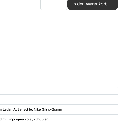
In den Warenkorb
hem Leder. Außensohle: Nike Grind-Gummi
nd mit Imprägnierspray schützen.