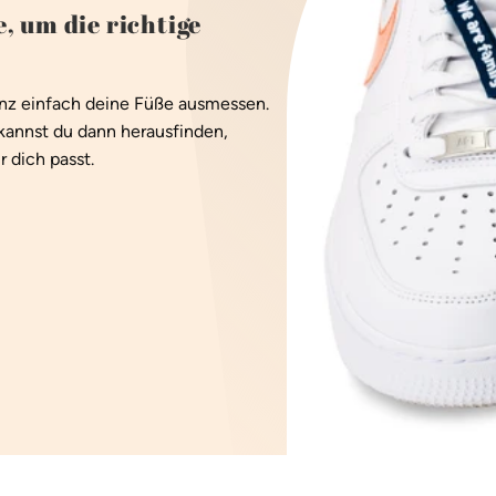
, um die richtige
anz einfach deine Füße ausmessen.
kannst du dann herausfinden,
 dich passt.