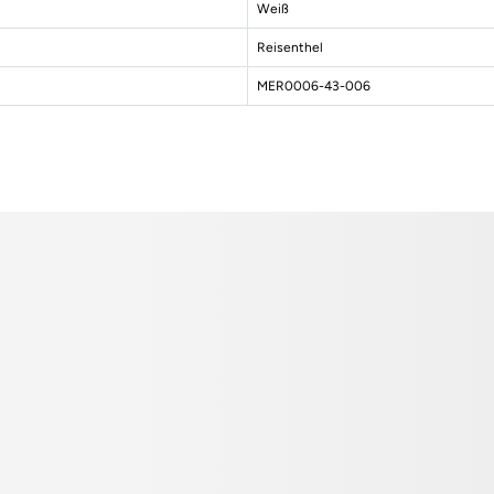
Weiß
Reisenthel
MER0006-43-006