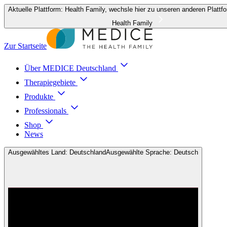
Aktuelle Plattform: Health Family, wechsle hier zu unseren anderen Plattf
Health Family
Zur Startseite
Über MEDICE Deutschland
Therapiegebiete
Produkte
Professionals
Shop
News
Ausgewähltes Land: Deutschland
Ausgewählte Sprache: Deutsch