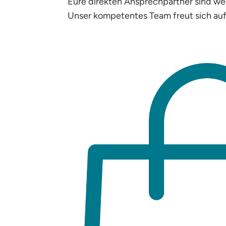
Eure direkten Ansprechpartner sind wer
Unser kompetentes Team freut sich au