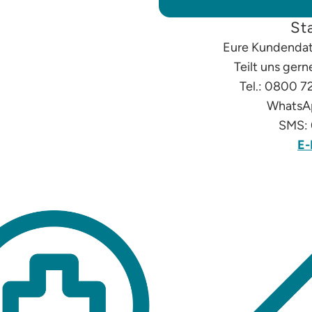
St
Eure Kundendat
Teilt uns ger
Tel.: 0800 7
WhatsAp
SMS: 
E-