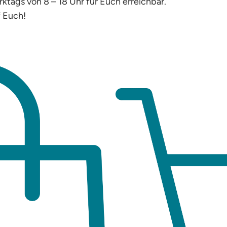
ktags von 8 – 18 Uhr für Euch erreichbar.
f Euch!