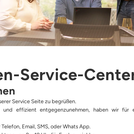
en-Service-Cente
men
serer Service Seite zu begrüßen.
l und effizient entgegenzunehmen, haben wir für e
 Telefon, Email, SMS, oder Whats App.