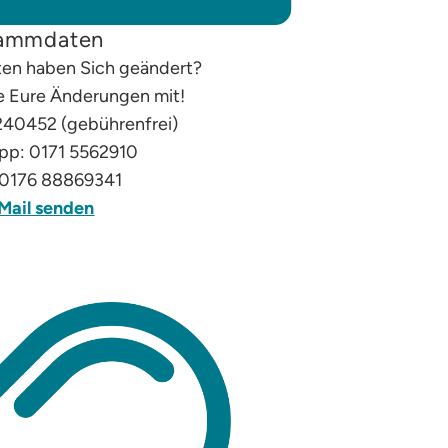
ammdaten
en haben Sich geändert?
ne Eure Änderungen mit!
240452 (gebührenfrei)
p: 0171 5562910
0176 88869341
Mail senden