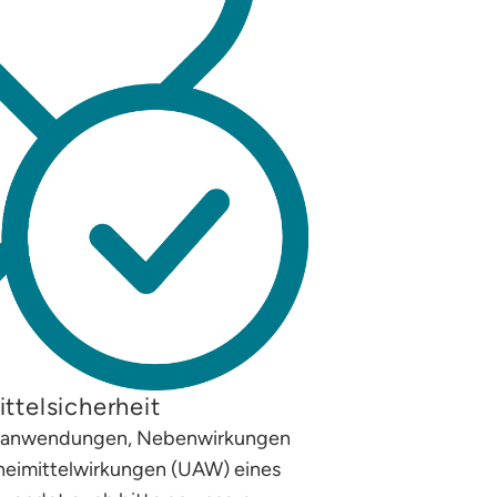
ttelsicherheit
ehlanwendungen, Nebenwirkungen
eimittelwirkungen (UAW) eines