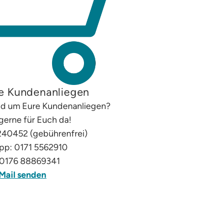
e Kundenanliegen
und um Eure Kundenanliegen?
 gerne für Euch da!
240452 (gebührenfrei)
p: 0171 5562910
0176 88869341
Mail senden