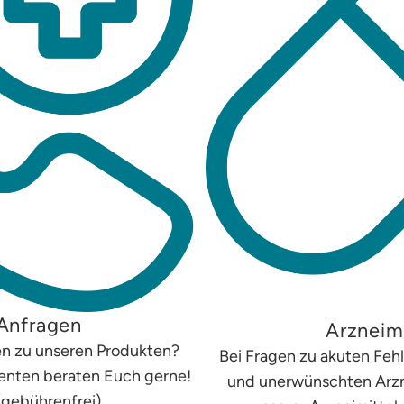
Anfragen
Arzneimi
gen zu unseren Produkten?
Bei Fragen zu akuten F
renten beraten Euch gerne!
und unerwünschten Arzn
(gebührenfrei)