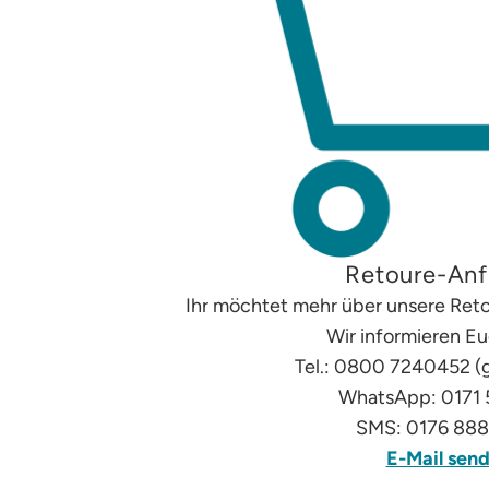
Retoure-Anf
Ihr möchtet mehr über unsere Ret
Wir informieren E
Tel.: 0800 7240452 (
WhatsApp: 0171
SMS: 0176 88
E-Mail sen