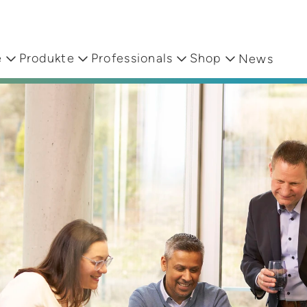
formen
e
Produkte
Professionals
Shop
News