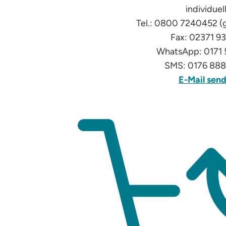
individuell
Tel.: 0800 7240452 (
Fax: 02371 9
WhatsApp: 0171
SMS: 0176 88
E-Mail sen