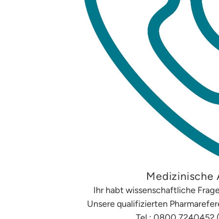
Medizinische 
Ihr habt wissenschaftliche Fra
Unsere qualifizierten Pharmarefe
Tel.: 0800 7240452 