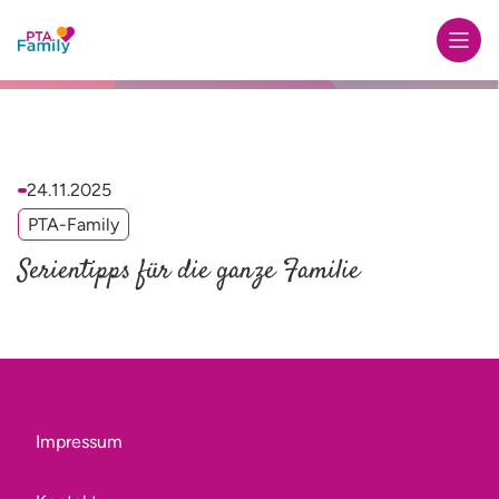
Zur Startseite
24.11.2025
PTA-Family
Serientipps für die ganze Familie
Impressum