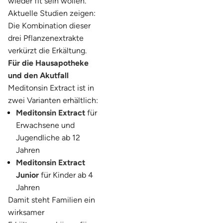
wieder fit sein wollen.
Aktuelle Studien zeigen:
Die Kombination dieser
drei Pflanzenextrakte
verkürzt die Erkältung.
Für die Hausapotheke
und den Akutfall
Meditonsin Extract ist in
zwei Varianten erhältlich:
Meditonsin Extract
für
Erwachsene und
Jugendliche ab 12
Jahren
Meditonsin Extract
Junior
für Kinder ab 4
Jahren
Damit steht Familien ein
wirksamer