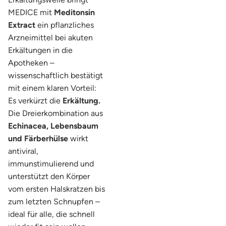
MEDICE mit
Meditonsin
Extract
ein pflanzliches
Arzneimittel bei akuten
Erkältungen in die
Apotheken –
wissenschaftlich bestätigt
mit einem klaren Vorteil:
Es verkürzt die
Erkältung.
Die Dreierkombination aus
Echinacea, Lebensbaum
und Färberhülse
wirkt
antiviral,
immunstimulierend und
unterstützt den Körper
vom ersten Halskratzen bis
zum letzten Schnupfen –
ideal für alle, die schnell