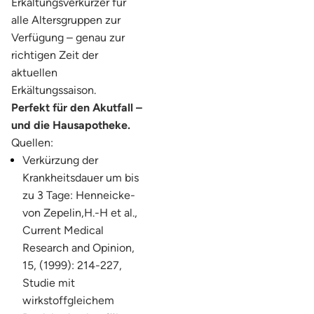
Erkältungsverkürzer für
alle Altersgruppen zur
Verfügung – genau zur
richtigen Zeit der
aktuellen
Erkältungssaison.
Perfekt für den Akutfall –
und die Hausapotheke.
Quellen:
Verkürzung der
Krankheitsdauer um bis
zu 3 Tage: Henneicke-
von Zepelin,H.-H et al.,
Current Medical
Research and Opinion,
15, (1999): 214-227,
Studie mit
wirkstoffgleichem