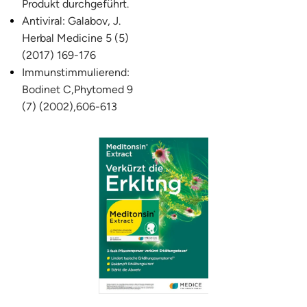
Produkt durchgeführt.
Antiviral: Galabov, J.
Herbal Medicine 5 (5)
(2017) 169-176
Immunstimmulierend:
Bodinet C,Phytomed 9
(7) (2002),606-613