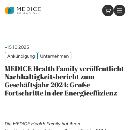
Zur Startseite
0 Artikel 
15.10.2025
Ankündigung
Unternehmen
MEDICE Health Family veröffentlicht
Nachhaltigkeitsbericht zum
Geschäftsjahr 2024: Große
Fortschritte in der Energieeffizienz
Die MEDICE Health Family hat ihren