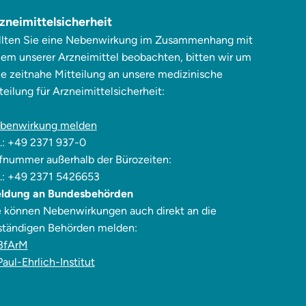
zneimittelsicherheit
llten Sie eine Nebenwirkung im Zusammenhang mit
nem unserer Arzneimittel beobachten, bitten wir um
ne zeitnahe Mitteilung an unsere medizinische
eilung für Arzneimittelsicherheit:
benwirkung melden
l.: +49 2371 937-0
fnummer außerhalb der Bürozeiten:
l.: +49 2371 5426653
ldung an Bundesbehörden
e können Nebenwirkungen auch direkt an die
ständigen Behörden melden:
BfArM
Paul-Ehrlich-Institut