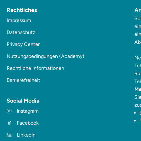
Rechtliches
Ar
So
Impressum
ei
Datenschutz
ei
Abt
Privacy Center
Nutzungsbedingungen (Academy)
Ne
Te
Rechtliche Informationen
Ru
Barrierefreiheit
Te
Me
Si
Social Media
zu
Instagram
Facebook
LinkedIn