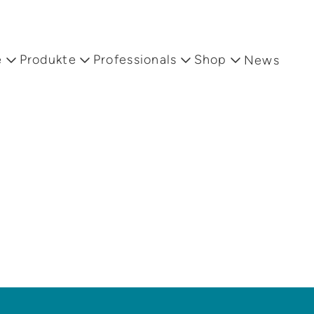
formen
e
Produkte
Professionals
Shop
News