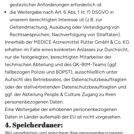
gestezlicher Anforderungen erforderlich ist
die Weitergabe nach Art. 6 Abs. 1 lit. f) DSGVO in
unserem berechtigten Interesse ist (z.B. zur
Geltendmachung, Ausübung oder Verteidigung von
Rechtsansprüchen; Nachverfolgung von Straftaten).
Innerhalb der MEDICE Arzneimittel Pütter GmbH & Co. KG
erhalten im Falle eines konkreten Anlasses zur Durchsicht,
nur die festgelegten, berechtigten Mitarbeiter der
technischen Abteilung und des QK-BtM-Teams (ggf.
fallbezogen Polizei und BOPST), ausschließlich unter
Aufsicht des Betriebsrates, der Datenschutzbeauftragten
oder der stellvertretenden Datenschutzbeauftragten und
ggf. der Abteilung People & Culture Zugang zu Ihren
personenbezogenen Daten.
Eine Weitergabe der erhobenen personenbezogenen
Daten in Länder außerhalb der EU ist nicht vorgesehen.
4. Speicherdauer:
Wir verarbeiten und speichern Ihre personenbezogenen