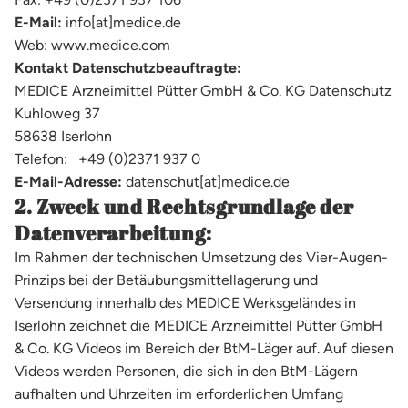
E-Mail:
info[at]medice.de
Web: www.medice.com
Kontakt Datenschutzbeauftragte:
MEDICE Arzneimittel Pütter GmbH & Co. KG Datenschutz
Kuhloweg 37
58638 Iserlohn
Telefon: +49 (0)2371 937 0
E-Mail-Adresse:
datenschut[at]medice.de
2. Zweck und Rechtsgrundlage der
Datenverarbeitung:
Im Rahmen der technischen Umsetzung des Vier-Augen-
Prinzips bei der Betäubungsmittellagerung und
Versendung innerhalb des MEDICE Werksgeländes in
Iserlohn zeichnet die MEDICE Arzneimittel Pütter GmbH
& Co. KG Videos im Bereich der BtM-Läger auf. Auf diesen
Videos werden Personen, die sich in den BtM-Lägern
aufhalten und Uhrzeiten im erforderlichen Umfang