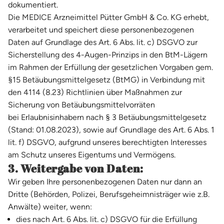
dokumentiert.
Die MEDICE Arzneimittel Pütter GmbH & Co. KG erhebt,
verarbeitet und speichert diese personenbezogenen
Daten auf Grundlage des Art. 6 Abs. lit. c) DSGVO zur
Sicherstellung des 4-Augen-Prinzips in den BtM-Lägern
im Rahmen der Erfüllung der gesetzlichen Vorgaben gem.
§15 Betäubungsmittelgesetz (BtMG) in Verbindung mit
den 4114 (8.23) Richtlinien über Maßnahmen zur
Sicherung von Betäubungsmittelvorräten
bei Erlaubnisinhabern nach § 3 Betäubungsmittelgesetz
(Stand: 01.08.2023), sowie auf Grundlage des Art. 6 Abs. 1
lit. f) DSGVO, aufgrund unseres berechtigten Interesses
am Schutz unseres Eigentums und Vermögens.
3. Weitergabe von Daten:
Wir geben Ihre personenbezogenen Daten nur dann an
Dritte (Behörden, Polizei, Berufsgeheimnisträger wie z.B.
Anwälte) weiter, wenn:
dies nach Art. 6 Abs. lit. c) DSGVO für die Erfüllung