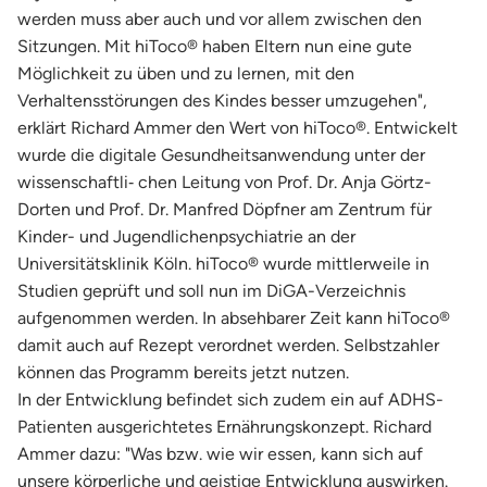
werden muss aber auch und vor allem zwischen den
Sitzungen. Mit hiToco® haben Eltern nun eine gute
Möglichkeit zu üben und zu lernen, mit den
Verhaltensstörungen des Kindes besser umzugehen",
erklärt Richard Ammer den Wert von hiToco®. Entwickelt
wurde die digitale Gesundheitsanwendung unter der
wissenschaftli‐ chen Leitung von Prof. Dr. Anja Görtz-
Dorten und Prof. Dr. Manfred Döpfner am Zentrum für
Kinder- und Jugendlichenpsychiatrie an der
Universitätsklinik Köln. hiToco® wurde mittlerweile in
Studien geprüft und soll nun im DiGA-Verzeichnis
aufgenommen werden. In absehbarer Zeit kann hiToco®
damit auch auf Rezept verordnet werden. Selbstzahler
können das Programm bereits jetzt nutzen.
In der Entwicklung befindet sich zudem ein auf ADHS-
Patienten ausgerichtetes Ernährungskonzept. Richard
Ammer dazu: "Was bzw. wie wir essen, kann sich auf
unsere körperliche und geistige Entwicklung auswirken.