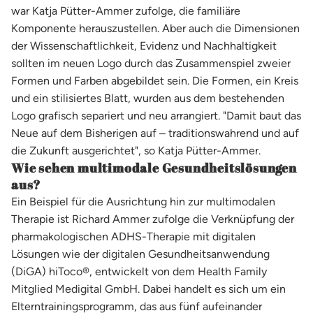
war Katja Pütter-Ammer zufolge, die familiäre
Komponente herauszustellen. Aber auch die Dimensionen
der Wissenschaftlichkeit, Evidenz und Nachhaltigkeit
sollten im neuen Logo durch das Zusammenspiel zweier
Formen und Farben abgebildet sein. Die Formen, ein Kreis
und ein stilisiertes Blatt, wurden aus dem bestehenden
Logo grafisch separiert und neu arrangiert. "Damit baut das
Neue auf dem Bisherigen auf ‒ traditionswahrend und auf
die Zukunft ausgerichtet", so Katja Pütter-Ammer.
Wie sehen multimodale Gesundheitslösungen
aus?
Ein Beispiel für die Ausrichtung hin zur multimodalen
Therapie ist Richard Ammer zufolge die Verknüpfung der
pharmakologischen ADHS-Therapie mit digitalen
Lösungen wie der digitalen Gesundheitsanwendung
(DiGA) hiToco®, entwickelt von dem Health Family
Mitglied Medigital GmbH. Dabei handelt es sich um ein
Elterntrainingsprogramm, das aus fünf aufeinander