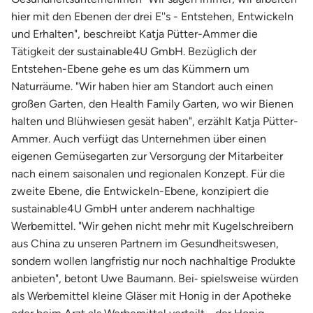
hier mit den Ebenen der drei E''s - Entstehen, Entwickeln
und Erhalten", beschreibt Katja Pütter-Ammer die
Tätigkeit der sustainable4U GmbH. Bezüglich der
Entstehen-Ebene gehe es um das Kümmern um
Naturräume. "Wir haben hier am Standort auch einen
großen Garten, den Health Family Garten, wo wir Bienen
halten und Blühwiesen gesät haben", erzählt Katja Pütter-
Ammer. Auch verfügt das Unternehmen über einen
eigenen Gemüsegarten zur Versorgung der Mitarbeiter
nach einem saisonalen und regionalen Konzept. Für die
zweite Ebene, die Entwickeln-Ebene, konzipiert die
sustainable4U GmbH unter anderem nachhaltige
Werbemittel. "Wir gehen nicht mehr mit Kugelschreibern
aus China zu unseren Partnern im Gesundheitswesen,
sondern wollen langfristig nur noch nachhaltige Produkte
anbieten", betont Uwe Baumann. Bei‐ spielsweise würden
als Werbemittel kleine Gläser mit Honig in der Apotheke