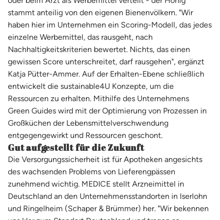
oder beim Arzt als Werbemittel verteilt - der Honig
stammt anteilig von den eigenen Bienenvölkern. "Wir
haben hier im Unternehmen ein Scoring-Modell, das jedes
einzelne Werbemittel, das rausgeht, nach
Nachhaltigkeitskriterien bewertet. Nichts, das einen
gewissen Score unterschreitet, darf rausgehen", ergänzt
Katja Pütter-Ammer. Auf der Erhalten-Ebene schließlich
entwickelt die sustainable4U Konzepte, um die
Ressourcen zu erhalten. Mithilfe des Unternehmens
Green Guides wird mit der Optimierung von Prozessen in
Großküchen der Lebensmittelverschwendung
entgegengewirkt und Ressourcen geschont.
Gut aufgestellt für die Zukunft
Die Versorgungssicherheit ist für Apotheken angesichts
des wachsenden Problems von Lieferengpässen
zunehmend wichtig. MEDICE stellt Arzneimittel in
Deutschland an den Unternehmensstandorten in Iserlohn
und Ringelheim (Schaper & Brümmer) her. "Wir bekennen