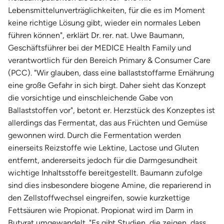
Lebensmittelunverträglichkeiten, für die es im Moment
keine richtige Lösung gibt, wieder ein normales Leben
führen können", erklärt Dr. rer. nat. Uwe Baumann,
Geschäftsführer bei der MEDICE Health Family und
verantwortlich für den Bereich Primary & Consumer Care
(PCC). "Wir glauben, dass eine ballaststoffarme Ernährung
eine große Gefahr in sich birgt. Daher sieht das Konzept
die vorsichtige und einschleichende Gabe von
Ballaststoffen vor", betont er. Herzstück des Konzeptes ist
allerdings das Fermentat, das aus Früchten und Gemüse
gewonnen wird. Durch die Fermentation werden
einerseits Reizstoffe wie Lektine, Lactose und Gluten
entfernt, andererseits jedoch für die Darmgesundheit
wichtige Inhaltsstoffe bereitgestellt. Baumann zufolge
sind dies insbesondere biogene Amine, die reparierend in
den Zellstoffwechsel eingreifen, sowie kurzkettige
Fettsäuren wie Propionat. Propionat wird im Darm in
Butyrat umgewandelt. "Es gibt Studien, die zeigen, dass