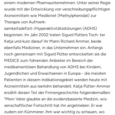
einem modernen Pharmaunternehmen. Unter seiner Regie
wurde mit der Entwicklung von verschreibungspflichtigen
Arzneimitteln wie Medikinet (Methylphenidat) zur
Therapie von Aufmerk‐
samkeitsdefizit-/Hyperaktivitätsstörungen (ADHS)
begonnen. Im Jahr 2002 traten Sigurd Pütters Toch‐ ter
Katja und kurz darauf ihr Mann Richard Ammer, beide
ebenfalls Mediziner, in das Unternehmen ein. Anfangs
noch gemeinsam mit Sigurd Pütter entwickelten sie die
MEDICE zum führenden Anbieter im Bereich der
medikamentösen Behandlung von ADHS bei Kindern,
Jugendlichen und Erwachsenen in Europa - die meisten
Patienten in diesem Indikationsgebiet werden heute mit
Arzneimitteln aus Iserlohn behandelt. Katja Pütter-Ammer
erzählt diesen Teil der Firmengeschichte folgendermaßen:
"Mein Vater glaubte an die evidenzbasierte Medizin, wis‐
senschaftlicher Fortschritt hat ihn angetrieben. Er war
zudem ein Kümmerer. Ihm war wichtig zu schauen, wo