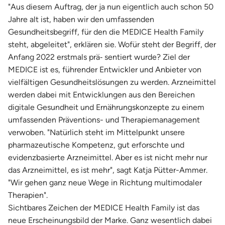
"Aus diesem Auftrag, der ja nun eigentlich auch schon 50
Jahre alt ist, haben wir den umfassenden
Gesundheitsbegriff, für den die MEDICE Health Family
steht, abgeleitet", erklären sie. Wofür steht der Begriff, der
Anfang 2022 erstmals prä‐ sentiert wurde? Ziel der
MEDICE ist es, führender Entwickler und Anbieter von
vielfältigen Gesundheitslösungen zu werden. Arzneimittel
werden dabei mit Entwicklungen aus den Bereichen
digitale Gesundheit und Ernährungskonzepte zu einem
umfassenden Präventions- und Therapiemanagement
verwoben. "Natürlich steht im Mittelpunkt unsere
pharmazeutische Kompetenz, gut erforschte und
evidenzbasierte Arzneimittel. Aber es ist nicht mehr nur
das Arzneimittel, es ist mehr", sagt Katja Pütter-Ammer.
"Wir gehen ganz neue Wege in Richtung multimodaler
Therapien".
Sichtbares Zeichen der MEDICE Health Family ist das
neue Erscheinungsbild der Marke. Ganz wesentlich dabei