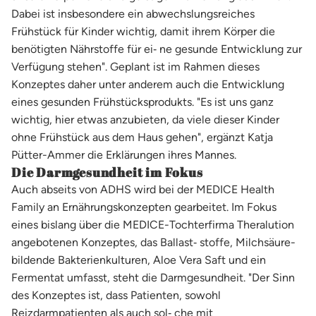
Dabei ist insbesondere ein abwechslungsreiches
Frühstück für Kinder wichtig, damit ihrem Körper die
benötigten Nährstoffe für ei‐ ne gesunde Entwicklung zur
Verfügung stehen". Geplant ist im Rahmen dieses
Konzeptes daher unter anderem auch die Entwicklung
eines gesunden Frühstücksprodukts. "Es ist uns ganz
wichtig, hier etwas anzubieten, da viele dieser Kinder
ohne Frühstück aus dem Haus gehen", ergänzt Katja
Pütter-Ammer die Erklärungen ihres Mannes.
Die Darmgesundheit im Fokus
Auch abseits von ADHS wird bei der MEDICE Health
Family an Ernährungskonzepten gearbeitet. Im Fokus
eines bislang über die MEDICE-Tochterfirma Theralution
angebotenen Konzeptes, das Ballast‐ stoffe, Milchsäure-
bildende Bakterienkulturen, Aloe Vera Saft und ein
Fermentat umfasst, steht die Darmgesundheit. "Der Sinn
des Konzeptes ist, dass Patienten, sowohl
Reizdarmpatienten als auch sol‐ che mit