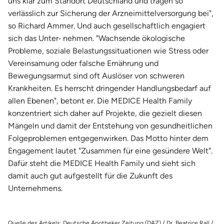
uns klar zum Standort Deutschland und tragen so
verlässlich zur Sicherung der Arzneimittelversorgung bei",
so Richard Ammer. Und auch gesellschaftlich engagiert
sich das Unter‐ nehmen. "Wachsende ökologische
Probleme, soziale Belastungssituationen wie Stress oder
Vereinsamung oder falsche Ernährung und
Bewegungsarmut sind oft Auslöser von schweren
Krankheiten. Es herrscht dringender Handlungsbedarf auf
allen Ebenen", betont er. Die MEDICE Health Family
konzentriert sich daher auf Projekte, die gezielt diesen
Mängeln und damit der Entstehung von gesundheitlichen
Folgeproblemen entgegenwirken. Das Motto hinter dem
Engagement lautet "Zusammen für eine gesündere Welt".
Dafür steht die MEDICE Health Family und sieht sich
damit auch gut aufgestellt für die Zukunft des
Unternehmens.
Quelle des Artikels: Deutsche Apotheker Zeitung (DAZ) / Dr. Beatrice Rall /