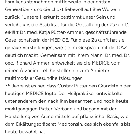
Familienunternehmen mittlerweile in der dritten
Generation - und die blickt liebevoll auf ihre Wurzeln
zurück. "Unsere Herkunft bestimmt unser Sein und
verleiht uns die Stabilität für die Gestaltung der Zukunft",
erklärt Dr. med. Katja Pütter-Ammer, geschäftsführende
Gesellschafterin der MEDICE. Für diese Zukunft hat sie
genaue Vorstellungen, wie sie im Gespräch mit der DAZ
deutlich macht. Gemeinsam mit ihrem Mann, Dr. med. Dr.
oec. Richard Ammer, entwickelt sie die MEDICE vom
reinen Arzneimittel‐ hersteller hin zum Anbieter
multimodaler Gesundheitslösungen.
75 Jahre ist es her, dass Gustav Pütter den Grundstein der
heutigen MEDICE legte. Der Heilpraktiker entwickelte
unter anderem den nach ihm benannten und noch heute
marktgängigen Pütter-Verband und begann mit der
Herstellung von Arzneimitteln auf pflanzlicher Basis, wie
dem Erkältungspräparat Meditonsin, das sich ebenfalls bis
heute bewährt hat.