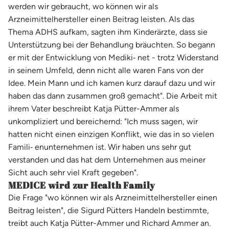
werden wir gebraucht, wo können wir als
Arzneimittelhersteller einen Beitrag leisten. Als das
Thema ADHS aufkam, sagten ihm Kinderärzte, dass sie
Unterstützung bei der Behandlung bräuchten. So begann
er mit der Entwicklung von Mediki‐ net - trotz Widerstand
in seinem Umfeld, denn nicht alle waren Fans von der
Idee. Mein Mann und ich kamen kurz darauf dazu und wir
haben das dann zusammen groß gemacht". Die Arbeit mit
ihrem Vater beschreibt Katja Pütter-Ammer als
unkompliziert und bereichernd: "Ich muss sagen, wir
hatten nicht einen einzigen Konflikt, wie das in so vielen
Famili‐ enunternehmen ist. Wir haben uns sehr gut
verstanden und das hat dem Unternehmen aus meiner
Sicht auch sehr viel Kraft gegeben".
MEDICE wird zur Health Family
Die Frage "wo können wir als Arzneimittelhersteller einen
Beitrag leisten", die Sigurd Pütters Handeln bestimmte,
treibt auch Katja Pütter-Ammer und Richard Ammer an.