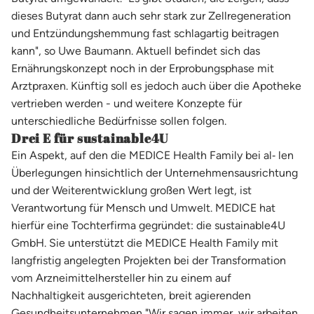
dieses Butyrat dann auch sehr stark zur Zellregeneration
und Entzündungshemmung fast schlagartig beitragen
kann", so Uwe Baumann. Aktuell befindet sich das
Ernährungskonzept noch in der Erprobungsphase mit
Arztpraxen. Künftig soll es jedoch auch über die Apotheke
vertrieben werden - und weitere Konzepte für
unterschiedliche Bedürfnisse sollen folgen.
Drei E für sustainable4U
Ein Aspekt, auf den die MEDICE Health Family bei al‐ len
Überlegungen hinsichtlich der Unternehmensausrichtung
und der Weiterentwicklung großen Wert legt, ist
Verantwortung für Mensch und Umwelt. MEDICE hat
hierfür eine Tochterfirma gegründet: die sustainable4U
GmbH. Sie unterstützt die MEDICE Health Family mit
langfristig angelegten Projekten bei der Transformation
vom Arzneimittelhersteller hin zu einem auf
Nachhaltigkeit ausgerichteten, breit agierenden
Gesundheitsunternehmen "Wir sagen immer, wir arbeiten